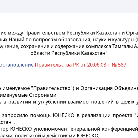
ие между Правительством Республики Казахстан и Орг
ых Наций по вопросам образования, науки и культуры 
зучение, сохранение и содержание комплекса Тамгалы 
области Республики Казахстан"
остановление
Правительства РК от 20.06.03 г. № 587
ее именуемое "Правительство") и Организация Объедин
е именуемые Сторонами
 в развитии и углублении взаимоотношений в целях 
о запросило помощь ЮНЕСКО в реализации проекта "И
стан",
ектор ЮНЕСКО уполномочен Генеральной конференцией
елями, политикой и действиями ЮНЕСКО,