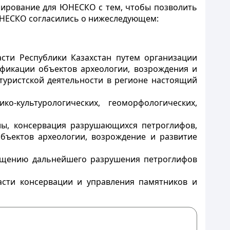
сирование для ЮНЕСКО с тем, чтобы позволить
ЮНЕСКО согласились о нижеследующем:
сти Республики Казахстан путем организации
ефикации объектов археологии, возрождения и
туристской деятельности в регионе настоящий
о-культурологических, геоморфологических,
лы, консервация разрушающихся петроглифов,
бъектов археологии, возрождение и развитие
ращению дальнейшего разрушения петроглифов
ласти консервации и управления памятников и