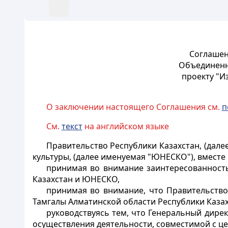
Соглашен
Объединенн
проекту "И
О заключении настоящего Соглашения см.
п
См.
текст
на английском языке
Правительство Республики Казахстан, (дал
культуры, (далее именуемая "ЮНЕСКО"), вмест
принимая во внимание заинтересованность
Казахстан и ЮНЕСКО,
принимая во внимание, что Правительств
Тамгалы Алматинской области Республики Казах
руководствуясь тем, что Генеральный дир
осуществления деятельности, совместимой с ц