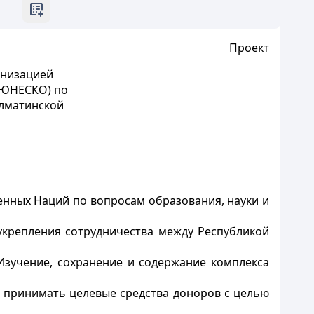
Проект
анизацией
(ЮНЕСКО) по
Алматинской
енных Наций по вопросам образования, науки и
укрепления сотрудничества между Республикой
зучение, сохранение и содержание комплекса
 принимать целевые средства доноров с целью