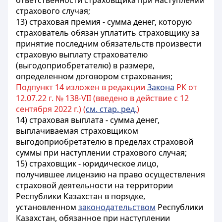
ответственности страховщика при наступлении
страхового случая;
13) страховая премия - сумма денег, которую
страхователь обязан уплатить страховщику за
принятие последним обязательств произвести
страховую выплату страхователю
(выгодоприобретателю) в размере,
определенном договором страхования;
Подпункт 14 изложен в редакции
Закона
РК от
12.07.22 г. № 138-VII (введено в действие с 12
сентября 2022 г.) (
см. стар. ред.
)
14) страховая выплата - сумма денег,
выплачиваемая страховщиком
выгодоприобретателю в пределах страховой
суммы при наступлении страхового случая;
15) страховщик - юридическое лицо,
получившее лицензию на право осуществления
страховой деятельности на территории
Республики Казахстан в порядке,
установленном
законодательством
Республики
Казахстан, обязанное при наступлении