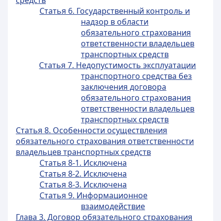
средств
Статья 6. Государственный контроль и
надзор в области
обязательного страхования
ответственности владельцев
транспортных средств
Статья 7. Недопустимость эксплуатации
транспортного средства без
заключения договора
обязательного страхования
ответственности владельцев
транспортных средств
Статья 8. Особенности осуществления
обязательного страхования ответственности
владельцев транспортных средств
Статья 8-1. Исключена
Статья 8-2. Исключена
Статья 8-3. Исключена
Статья 9. Информационное
взаимодействие
Глава 3. Договор обязательного страхования