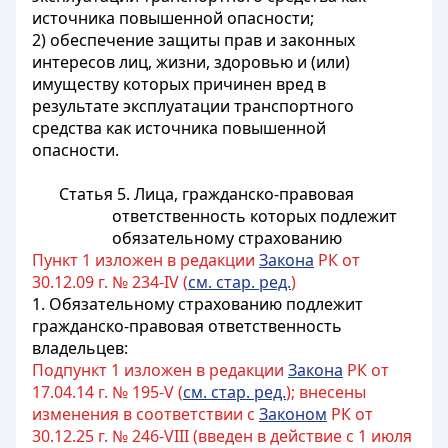
источника повышенной опасности;
2) обеспечение защиты прав и законных
интересов лиц, жизни, здоровью и (или)
имуществу которых причинен вред в
результате эксплуатации транспортного
средства как источника повышенной
опасности.
Статья 5. Лица, гражданско-правовая
ответственность которых подлежит
обязательному страхованию
Пункт 1 изложен в редакции
Закона
РК от
30.12.09 г. № 234-IV (
см. стар. ред.
)
1. Обязательному страхованию подлежит
гражданско-правовая ответственность
владельцев:
Подпункт 1 изложен в редакции
Закона
РК от
17.04.14 г. № 195-V (
см. стар. ред.
); внесены
изменения в соответствии с
Законом
РК от
30.12.25 г. № 246-VIII (введен в действие с 1 июля