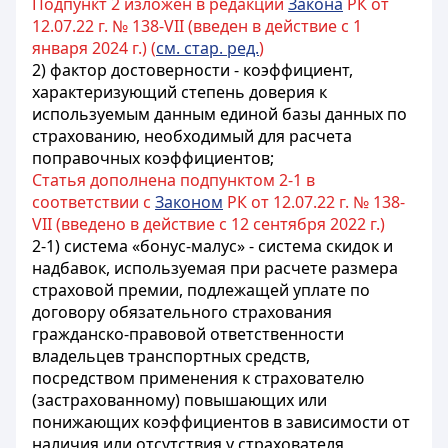
Подпункт 2 изложен в редакции
Закона
РК от
12.07.22 г. № 138-VII (введен в действие с 1
января 2024 г.) (
см. стар. ред.
)
2) фактор достоверности - коэффициент,
характеризующий степень доверия к
используемым данным единой базы данных по
страхованию, необходимый для расчета
поправочных коэффициентов;
Статья дополнена подпунктом 2-1 в
соответствии с
Законом
РК от 12.07.22 г. № 138-
VII (введено в действие с 12 сентября 2022 г.)
2-1) система «бонус-малус» - система скидок и
надбавок, используемая при расчете размера
страховой премии, подлежащей уплате по
договору обязательного страхования
гражданско-правовой ответственности
владельцев транспортных средств,
посредством применения к страхователю
(застрахованному) повышающих или
понижающих коэффициентов в зависимости от
наличия или отсутствия у страхователя