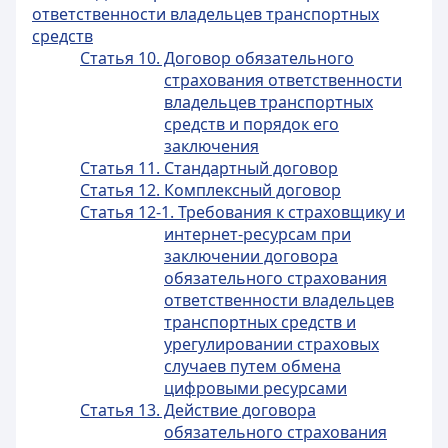
ответственности владельцев транспортных
средств
Статья 10. Договор обязательного
страхования ответственности
владельцев транспортных
средств и порядок его
заключения
Статья 11. Стандартный договор
Статья 12. Комплексный договор
Статья 12-1. Требования к страховщику и
интернет-ресурсам при
заключении договора
обязательного страхования
ответственности владельцев
транспортных средств и
урегулировании страховых
случаев путем обмена
цифровыми ресурсами
Статья 13. Действие договора
обязательного страхования