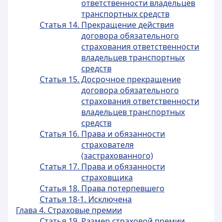
ответственности владельцев
транспортных средств
Статья 14. Прекращение действия
договора обязательного
страхования ответственности
владельцев транспортных
средств
Статья 15. Досрочное прекращение
договора обязательного
страхования ответственности
владельцев транспортных
средств
Статья 16. Права и обязанности
страхователя
(застрахованного)
Статья 17. Права и обязанности
страховщика
Статья 18. Права потерпевшего
Статья 18-1. Исключена
Глава 4. Страховые премии
Статья 19. Размер страховой премии