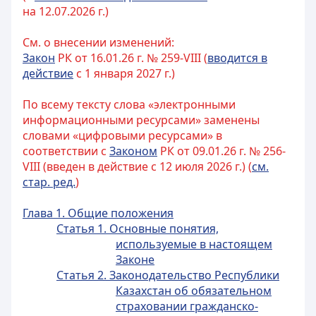
на 12.07.2026 г.)
См. о внесении изменений:
Закон
РК от 16.01.26 г. № 259-VIII (
вводится в
действие
с 1 января 2027 г.)
По всему тексту слова «электронными
информационными ресурсами» заменены
словами «цифровыми ресурсами» в
соответствии с
Законом
РК от 09.01.26 г. № 256-
VIII (введен в действие с 12 июля 2026 г.) (
см.
стар. ред.
)
Глава 1. Общие положения
Статья 1. Основные понятия,
используемые в настоящем
Законе
Статья 2. Законодательство Республики
Казахстан об обязательном
страховании гражданско-