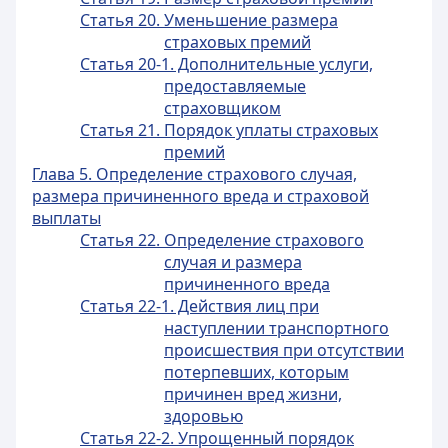
Статья 20. Уменьшение размера
страховых премий
Статья 20-1. Дополнительные услуги,
предоставляемые
страховщиком
Статья 21. Порядок уплаты страховых
премий
Глава 5. Определение страхового случая,
размера причиненного вреда и страховой
выплаты
Статья 22. Определение страхового
случая и размера
причиненного вреда
Статья 22-1. Действия лиц при
наступлении транспортного
происшествия при отсутствии
потерпевших, которым
причинен вред жизни,
здоровью
Статья 22-2. Упрощенный порядок