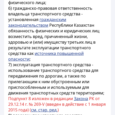
физического лица;
6) гражданско-правовая ответственность
владельца транспортного средства -
установленная
гражданским
законодательством
Республики Казахстан
обязанность физических и юридических лиц
возместить вред, причиненный жизни,
здоровью и (или) имуществу третьих лиц в
результате эксплуатации транспортного
средства как
источника повышенной
опасности
;
7) эксплуатация транспортного средства -
использование транспортного средства для
передвижения по дорогам, а также по
прилегающим к ним обустроенным или
приспособленным и используемым для
движения транспортных средств территориям;
Подпункт 8 изложен в редакции
Закона
РК от
29.12.14 г. № 269-V (введен в действие с 1 января
2015 года) (
см. стар. ред.
)