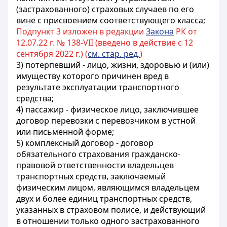
(застрахованного) страховых случаев по его
вине с присвоением соответствующего класса;
Подпункт 3 изложен в редакции
Закона
РК от
12.07.22 г. № 138-VII (введено в действие с 12
сентября 2022 г.) (
см. стар. ред.
)
3) потерпевший - лицо, жизни, здоровью и (или)
имуществу которого причинен вред в
результате эксплуатации транспортного
средства;
4) пассажир - физическое лицо, заключившее
договор перевозки с перевозчиком в устной
или письменной форме;
5) комплексный договор - договор
обязательного страхования гражданско-
правовой ответственности владельцев
транспортных средств, заключаемый
физическим лицом, являющимся владельцем
двух и более единиц транспортных средств,
указанных в страховом полисе, и действующий
в отношении только одного застрахованного