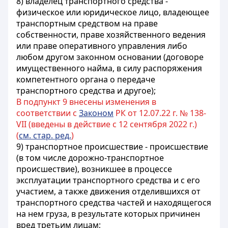
8) владелец транспортного средства -
физическое или юридическое лицо, владеющее
транспортным средством на праве
собственности, праве хозяйственного ведения
или праве оперативного управления либо
любом другом законном основании (договоре
имущественного найма, в силу распоряжения
компетентного органа о передаче
транспортного средства и другое);
В подпункт 9 внесены изменения в
соответствии с
Законом
РК от 12.07.22 г. № 138-
VII (введены в действие с 12 сентября 2022 г.)
(
см. стар. ред.
)
9) транспортное происшествие -
происшествие
(в том числе дорожно-транспортное
происшествие), возникшее
в процессе
эксплуатации транспортного средства и с его
участием, а также движения отделившихся от
транспортного средства частей и находящегося
на нем груза, в результате которых причинен
вред третьим лицам;