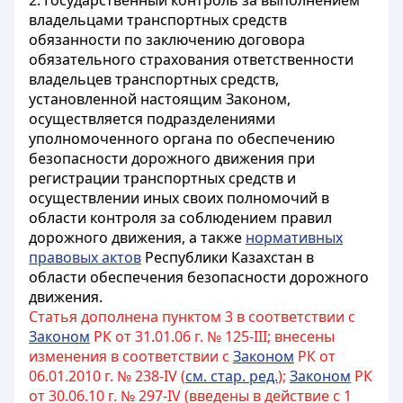
2. Государственный контроль за выполнением
владельцами транспортных средств
обязанности по заключению договора
обязательного страхования ответственности
владельцев транспортных средств,
установленной настоящим Законом,
осуществляется подразделениями
уполномоченного органа по обеспечению
безопасности дорожного движения при
регистрации транспортных средств и
осуществлении иных своих полномочий в
области контроля за соблюдением правил
дорожного движения, а также
нормативных
правовых актов
Республики Казахстан в
области обеспечения безопасности дорожного
движения.
Статья дополнена пунктом 3 в соответствии с
Законом
РК от 31.01.06 г. № 125-III; внесены
изменения в соответствии с
Законом
РК от
06.01.2010 г. № 238-IV (
см. стар. ред.
);
Законом
РК
от 30.06.10 г. № 297-IV (введены в действие с 1