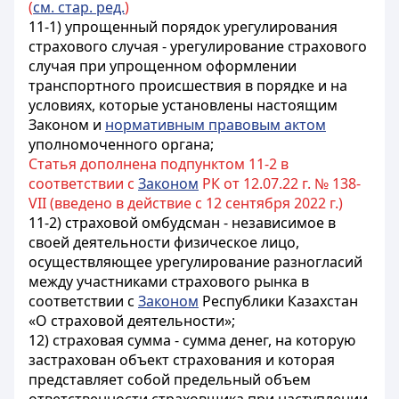
(
см. стар. ред.
)
11-1) упрощенный порядок урегулирования
страхового случая - урегулирование страхового
случая при упрощенном оформлении
транспортного происшествия в порядке и на
условиях, которые установлены настоящим
Законом и
нормативным правовым актом
уполномоченного органа;
Статья дополнена подпунктом 11-2 в
соответствии с
Законом
РК от 12.07.22 г. № 138-
VII (введено в действие с 12 сентября 2022 г.)
11-2) страховой омбудсман - независимое в
своей деятельности физическое лицо,
осуществляющее урегулирование разногласий
между участниками страхового рынка в
соответствии с
Законом
Республики Казахстан
«О страховой деятельности»;
12) страховая сумма - сумма денег, на которую
застрахован объект страхования и которая
представляет собой предельный объем