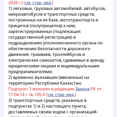
2026 г.) (
см. стар. ред.
)
1) легковых, грузовых автомобилей, автобусов,
микроавтобусов и транспортных средств,
построенных на их базе, мототранспорта и
прицепов (полуприцепов) к ним,
зарегистрированных (подлежащих
государственной регистрации) в
подразделениях уполномоченного органа по
обеспечению безопасности дорожного
движения, трамваев, троллейбусов и
электрических самокатов, сдаваемых в аренду
юридическими лицами и индивидуальными
предпринимателями;
2) временно въехавших (ввезенных) на
территорию Республики Казахстан;
Подпункт 3 изложен в редакции
Закона
РК от
17.04.14 г. № 195-V (
см. стар. ред.
)
3) транспортных средств, указанных в
подпунктах 1) и 2) настоящего пункта,
доставляемых своим ходом с организаций-