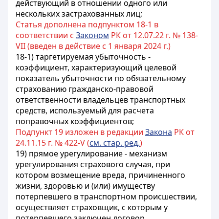
действующий в отношении одного или
нескольких застрахованных лиц;
Статья дополнена подпунктом 18-1 в
соответствии с
Законом
РК от 12.07.22 г. № 138-
VII (введен в действие с 1 января 2024 г.)
18-1) таргетируемая убыточность -
коэффициент, характеризующий целевой
показатель убыточности по обязательному
страхованию гражданско-правовой
ответственности владельцев транспортных
средств, используемый для расчета
поправочных коэффициентов;
Подпункт 19 изложен в редакции
Закона
РК от
24.11.15 г. № 422-V (
см. стар. ред.
)
19) прямое урегулирование - механизм
урегулирования страхового случая, при
котором возмещение вреда, причиненного
жизни, здоровью и (или) имуществу
потерпевшего в транспортном происшествии,
осуществляет страховщик, с которым у
потерпевшего заключен договор