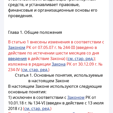
средств, и устанавливает правовые,
финансовые и организационные основы его
проведения.
Глава 1. Общие положения
В статью 1 внесены изменения в соответствии с
Законом
РК от 07.05.07 г. № 244-III (введено в
действие по истечении шести месяцев со дня
введения
в действие Закона) (
см. стар. ред.
);
изложена в редакции
Закона
РК от 30.12.09 г. №
234-IV (
см. стар. ред.
)
Статья 1. Основные понятия, используемые
в настоящем Законе
В настоящем Законе используются следующие
основные понятия:
1) исключен в соответствии с
Законом
РК от
10.01.18 г. № 134-VI (введен в действие с 13 июля
2018 г.)
(
см. стар. ред.
)