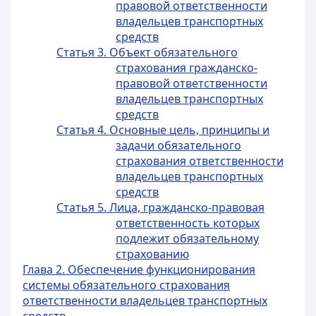
правовой ответственности
владельцев транспортных
средств
Статья 3. Объект обязательного
страхования гражданско-
правовой ответственности
владельцев транспортных
средств
Статья 4. Основные цель, принципы и
задачи обязательного
страхования ответственности
владельцев транспортных
средств
Статья 5. Лица, гражданско-правовая
ответственность которых
подлежит обязательному
страхованию
Глава 2. Обеспечение функционирования
системы обязательного страхования
ответственности владельцев транспортных