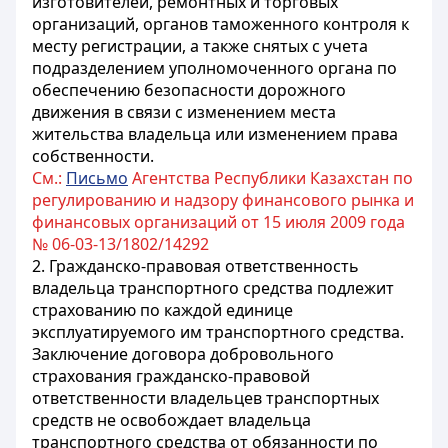
изготовителей, ремонтных и торговых
организаций, органов таможенного контроля к
месту регистрации, а также снятых с учета
подразделением уполномоченного органа по
обеспечению безопасности дорожного
движения в связи с изменением места
жительства владельца или изменением права
собственности.
См.:
Письмо
Агентства Республики Казахстан по
регулированию и надзору финансового рынка и
финансовых организаций от 15 июля 2009 года
№ 06-03-13/1802/14292
2. Гражданско-правовая ответственность
владельца транспортного средства подлежит
страхованию по каждой единице
эксплуатируемого им транспортного средства.
Заключение договора добровольного
страхования гражданско-правовой
ответственности владельцев транспортных
средств не освобождает владельца
транспортного средства от обязанности по