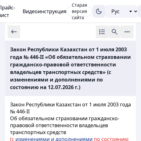
Старая
Прайс-
Видеоинструкция
версия
лист
сайта
Закон Республики Казахстан от 1 июля 2003
года № 446-II «Об обязательном страховании
гражданско-правовой ответственности
владельцев транспортных средств» (с
изменениями и дополнениями по
состоянию на 12.07.2026 г.)
Закон Республики Казахстан от 1 июля 2003 года
№ 446-II
Об обязательном страховании гражданско-
правовой ответственности
владельцев
транспортных средств
(с
изменениями и дополнениями
по состоянию