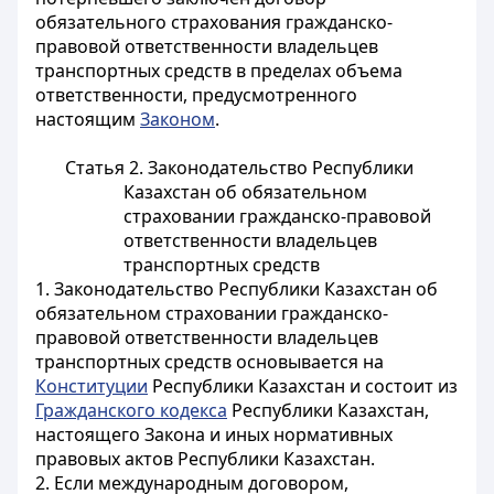
обязательного страхования гражданско-
правовой ответственности владельцев
транспортных средств в пределах объема
ответственности, предусмотренного
настоящим
Законом
.
Статья 2. Законодательство Республики
Казахстан об обязательном
страховании гражданско-правовой
ответственности владельцев
транспортных средств
1. Законодательство Республики Казахстан об
обязательном страховании гражданско-
правовой ответственности владельцев
транспортных средств основывается на
Конституции
Республики Казахстан и состоит из
Гражданского кодекса
Республики Казахстан,
настоящего Закона и иных нормативных
правовых актов Республики Казахстан.
2. Если международным договором,