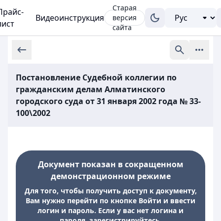
Старая
Прайс-
Видеоинструкция
версия
лист
сайта
Постановление Судебной коллегии по
гражданским делам Алматинского
городского суда от 31 января 2002 года № 33-
100\2002
Документ показан в сокращенном
демонстрационном режиме
Для того, чтобы получить доступ к документу,
Вам нужно перейти по кнопке Войти и ввести
логин и пароль. Если у вас нет логина и
пароля, зарегистрируйтесь.