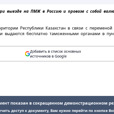
 выезде на ПМЖ в Россию и провозе с собой валют
ритории Республики Казахстан в связи с переменой
и выдаются бесплатно таможенными органами в пунк
Добавить в список основных
источников в Google
мент показан в сокращенном демонстрационном р
учить доступ к документу, Вам нужно перейти по кнопке Во