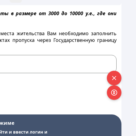
ы в размере от 3000 до 10000 у.е., где они
 места жительства Вам необходимо заполнить
тах пропуска через Государственную границу
ежиме
йти и ввести логин и