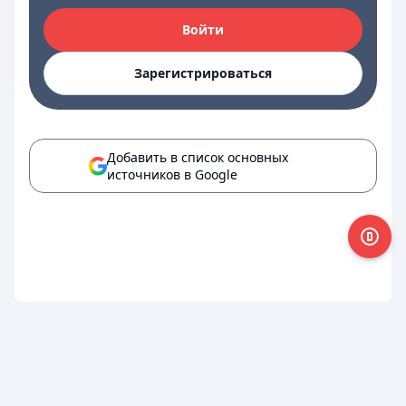
Войти
Зарегистрироваться
Добавить в список основных
источников в Google