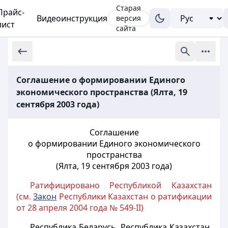
Старая
Прайс-
Видеоинструкция
версия
лист
сайта
Соглашение о формировании Единого
экономического пространства (Ялта, 19
сентября 2003 года)
Соглашение
о формировании Единого экономического
пространства
(Ялта, 19 сентября 2003 года)
Ратифицировано Республикой Казахстан
(см.
Закон
Республики Казахстан о ратификации
от 28 апреля 2004 года № 549-II)
Республика Беларусь, Республика Казахстан,