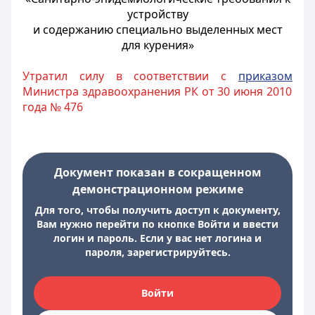
устройству
и содержанию специально выделенных мест
для курения»
Утратил силу в соответствии с
приказом
Министра здравоохранения РК от 30 июня 2010
года № 476
Документ показан в сокращенном
демонстрационном режиме
Для того, чтобы получить доступ к документу,
Вам нужно перейти по кнопке Войти и ввести
логин и пароль. Если у вас нет логина и
пароля, зарегистрируйтесь.
Войти