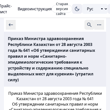
Старая
Прайс-
Видеоинструкция
версия
лист
сайта
Приказ Министра здравоохранения
Республики Казахстан от 28 августа 2003
года № 641 «Об утверждении санитарных
правил и норм «Санитарно-
эпидемиологические требования к
устройству и содержанию специально
выделенных мест для курения» (утратил
силу)
Приказ Министра здравоохранения Республики
Казахстан от 28 августа 2003 года № 641
Об утверждении санитарных правил и норм
«Санитарно-эпидемиологические требования к