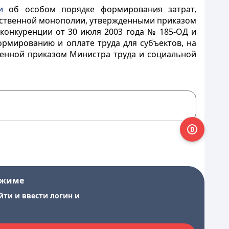
и
об особом порядке формирования затрат,
стественной монополии, утвержденными приказом
конкуренции от 30 июля 2003 года № 185-ОД и
рмированию и оплате труда для субъектов, на
жденной приказом Министра труда и социальной
ежиме
йти и ввести логин и