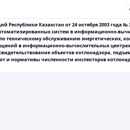
 Республики Казахстан от 24 октября 2003 года №
автоматизированных систем в информационно-выч
по техническому обслуживанию энергетических, к
мещений в информационно-вычислительных центра
освидетельствование объектов котлонадзора, подъ
от и нормативы численности инспекторов котлона