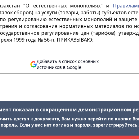
захстан "О естественных монополиях" и
Правилам
авок сборов) на услуги (товары, работы) субъектов е
н по регулированию естественных монополий и защите 
трения и согласования нормативных материалов по но
 государственное регулирование цен (тарифов), утвер
преля 1999 года № 56-п, ПРИКАЗЫВАЮ:
Добавить в список основных
источников в Google
мент показан в сокращенном демонстрационном р
учить доступ к документу, Вам нужно перейти по кнопке Во
пароль. Если у вас нет логина и пароля, зарегистрируйтесь.