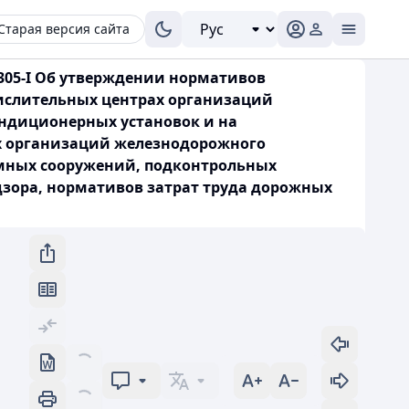
Старая версия сайта
 305-I Об утверждении нормативов
ислительных центрах организаций
ондиционерных установок и на
х организаций железнодорожного
емных сооружений, подконтрольных
дзора, нормативов затрат труда дорожных