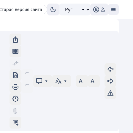
Старая версия сайта