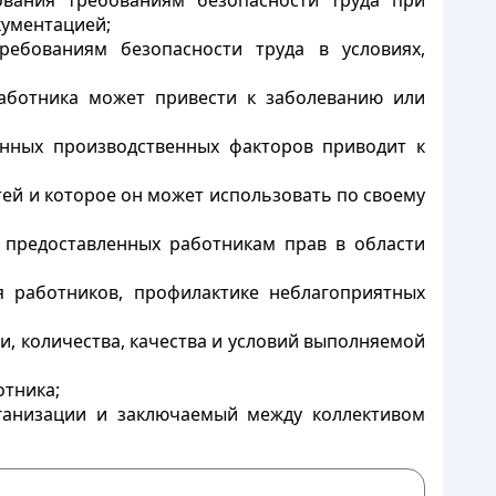
дования требованиям безопасности труда при
кументацией;
требованиям безопасности труда в условиях,
работника может привести к заболеванию или
ленных производственных факторов приводит к
тей и которое он может использовать по своему
е предоставленных работникам прав в области
я работников, профилактике неблагоприятных
ти, количества, качества и условий выполняемой
отника;
рганизации и заключаемый между коллективом