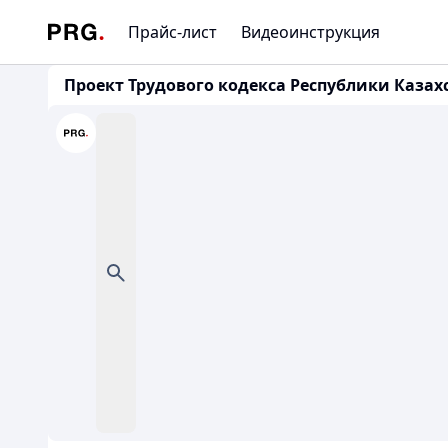
Прайс-лист
Видеоинструкция
Проект Трудового кодекса Республики Казахста