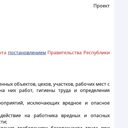
Проект
ента
постановлением
Правительства Республики
нных объектов, цехов, участков, рабочих мест с
на них работ, гигиены труда и определения
ероприятий, исключающих вредное и опасное
оздействие на работника вредных и опасных
ти;