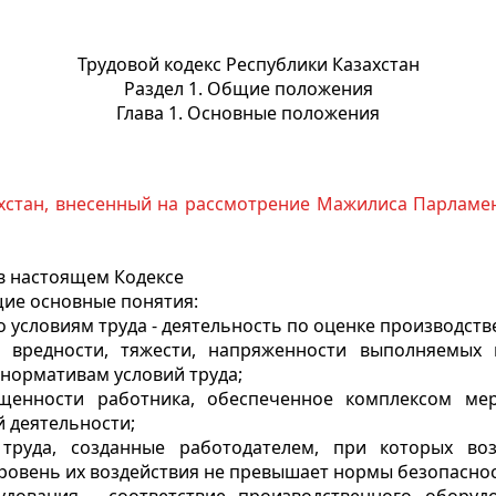
Трудовой кодекс Республики Казахстан
Раздел 1. Общие положения
Глава 1. Основные положения
ахстан, внесенный на рассмотрение Мажилиса Парлам
в настоящем Кодексе
ие основные понятия:
 условиям труда - деятельность по оценке производстве
, вредности, тяжести, напряженности выполняемых 
 нормативам условий труда;
ищенности работника, обеспеченное комплексом м
й деятельности;
 труда, созданные работодателем, при которых в
уровень их воздействия не превышает нормы безопаснос