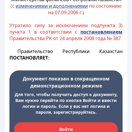
(с
изменениями и дополнениями
по состоянию
на 07.09.2006 г.)
Утратило силу за исключением подпункта 3)
пункта 1 в соответствии с
постановлением
Правительства РК от 24 апреля 2008 года № 387
Правительство Республики Казахстан
ПОСТАНОВЛЯЕТ
:
Документ показан в сокращенном
демонстрационном режиме
Для того, чтобы получить доступ к документу,
Вам нужно перейти по кнопке Войти и ввести
логин и пароль. Если у вас нет логина и
пароля, зарегистрируйтесь.
Войти