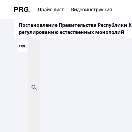
Прайс-лист
Видеоинструкция
Постановление Правительства Республики Ка
регулированию естественных монополий