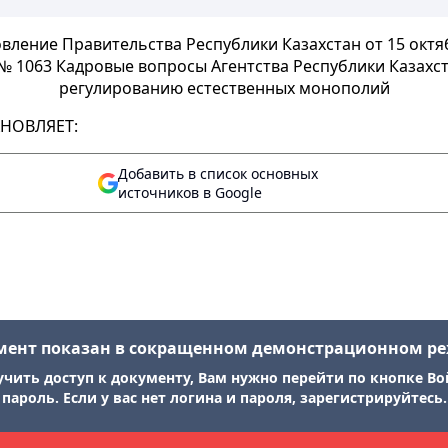
вление Правительства Республики Казахстан от 15 октя
№ 1063 Кадровые вопросы Агентства Республики Казахс
регулированию естественных монополий
НОВЛЯЕТ:
Добавить в список основных
источников в Google
мент показан в сокращенном демонстрационном р
учить доступ к документу, Вам нужно перейти по кнопке Во
пароль. Если у вас нет логина и пароля, зарегистрируйтесь.