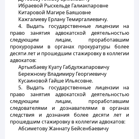
Ибраевой Рыскельде Галиакпаровне
Китаровой Магире Баяшовне
Кажгалиеву Ерлану Темиргалиевичу.
4. Выдать государственные лицензии на
право занятия адвокатской деятельностью
следующим лицам, проработавшим
прокурорами в органах прокуратуры более
десяти лет и прошедшим стажировку в коллегии
адвокатов:
Артыкбаеву Куату Габдулжапаровичу
Бережному Владимиру Георгиевичу
Кусаиновой Гайше Ильясовне.
5. Выдать государственные лицензии на
право занятия адвокатской деятельностью
следующим лицам, проработавшим
следователями и дознавателями в органах
следствия и дознания более десяти лет и
прошедшим стажировку в коллегии адвокатов:
Абсиметову Жаннату Бейсенбаевичу