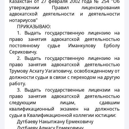
Казахстан от 27 февраля 2002 года № 254 "Об
утверждении Правил лицензирования
адвокатской деятельности и деятельности
нотариусов"
ПРИКАЗЫВАЮ
:
1. Выдать государственную лицензию на
право занятия адвокатской деятельностью
постоянному судье Иманкулову Ерболу
Сериковичу.
2. Выдать государственную лицензию на
право занятия адвокатской деятельностью
Трумову Асхату Уагаповичу, освобожденному от
должности судьи в связи с переходом на другую
работу.
3. Выдать государственные лицензии на
право занятия адвокатской деятельностью
следующим лицам, сдавшим
квалификационный экзамен на должность
судьи в Квалификационной коллегии юстиции:
Дутбаеву Накыпжану Ермековичу
Дутбаеву Алмасу Ермековичу