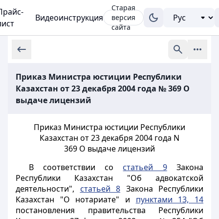
Старая
Прайс-
Видеоинструкция
версия
лист
сайта
Приказ Министра юстиции Республики
Казахстан от 23 декабря 2004 года № 369 О
выдаче лицензий
Приказ Министра юстиции Республики
Казахстан от 23 декабря 2004 года N
369 О выдаче лицензий
В соответствии со
статьей 9
Закона
Республики Казахстан "Об адвокатской
деятельности",
статьей 8
Закона Республики
Казахстан "О нотариате" и
пунктами 13, 14
постановления правительства Республики