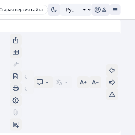
Старая версия сайта