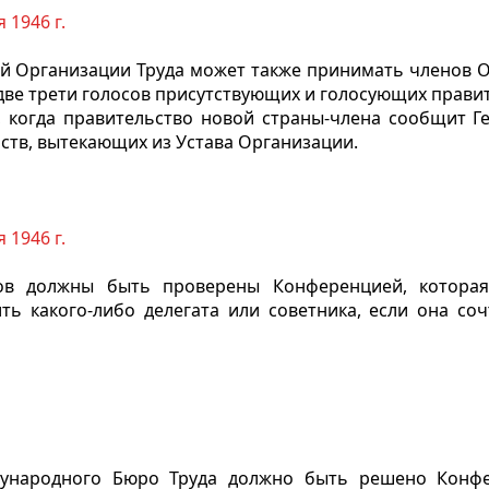
 1946 г.
й Организации Труда может также принимать членов О
 две трети голосов присутствующих и голосующих прави
а, когда правительство новой страны-члена сообщит
ств, вытекающих из Устава Организации.
 1946 г.
ков должны быть проверены Конференцией, котора
ть какого-либо делегата или советника, если она со
ународного Бюро Труда должно быть решено Конфе