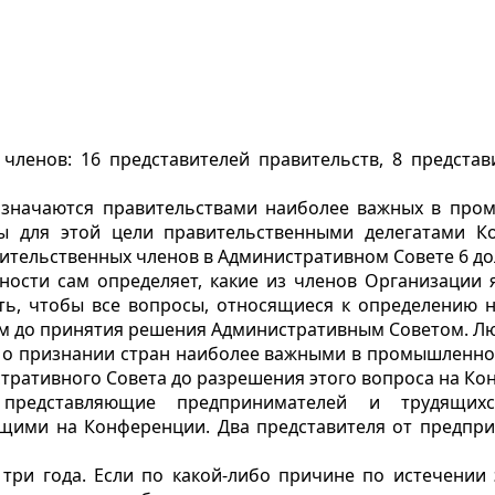
 членов: 16 представителей правительств, 8 предста
назначаются правительствами наиболее важных в про
ы для этой цели правительственными делегатами К
ительственных членов в Административном Совете 6 до
бности сам определяет, какие из членов Организаци
ть, чтобы все вопросы, относящиеся к определени
м до принятия решения Административным Советом. Лю
 о признании стран наиболее важными в промышленно
тративного Совета до разрешения этого вопроса на Ко
представляющие предпринимателей и трудящихся
щими на Конференции. Два представителя от предпри
 три года. Если по какой-либо причине по истечении 