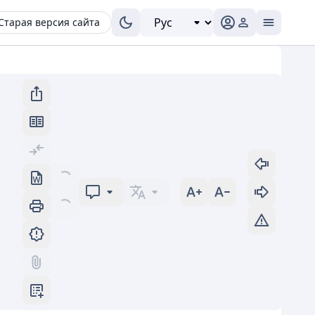
Старая версия сайта