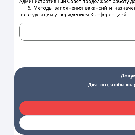
Административный Совет продолжает работу д
6. Методы заполнения вакансий и назнач
последующим утверждением Конференцией.
Доку
Для того, чтобы пол