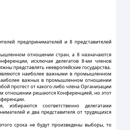
вителей предпринимателей и 8 представителей
мышленном отношении стран, а 8 назначаются
онференции, исключая делегатов 8-ми членов
лжны представлять неевропейские государства.
и являются наиболее важными в промышленном
ю наиболее важных в промышленном отношении
бой протест от какого-либо члена Организации
м отношении решаются Конференцией, но этот
нференции.
, избираются соответственно делегатами
нимателей и два представителя от трудящихся
этого срока не будут произведены выборы, то