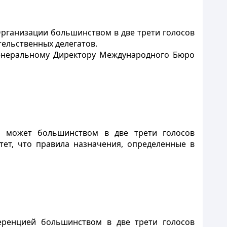
рганизации большинством в две трети голосов
тельственных делегатов.
 Генеральному Директору Международного Бюро
я может большинством в две трети голосов
чтет, что правила назначения, определенные в
ренцией большинством в две трети голосов