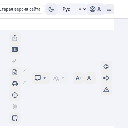
Старая версия сайта