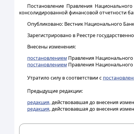
Постановление Правления Национального 
консолидированной финансовой отчетности бан
Опубликовано: Вестник Национального Банка К
Зарегистрировано в Реестре государственно
Внесены изменения:
постановлением
Правления Национального Ба
постановлением
Правления Национального Ба
Утратило силу в соответствии с
постановле
Предыдущие редакции:
редакция,
действовавшая до внесения изменен
редакция
, действовавшая до внесения измене