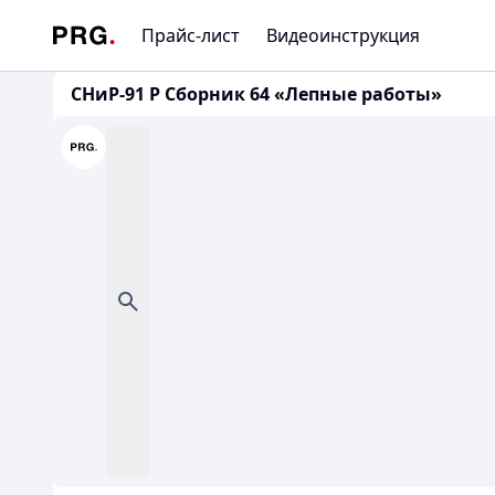
Прайс-лист
Видеоинструкция
СНиР-91 Р Сборник 64 «Лепные работы»