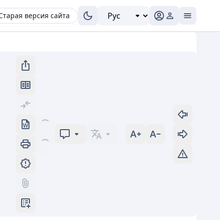
Старая версия сайта