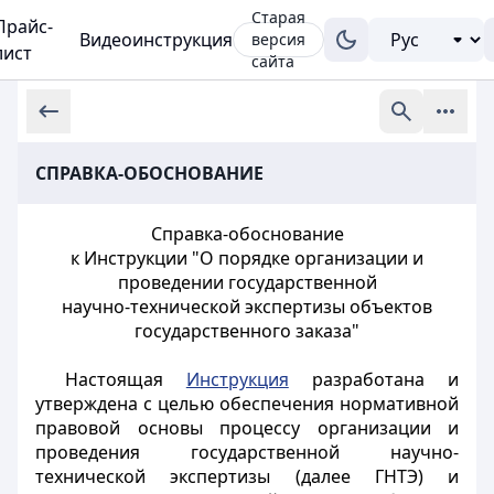
Старая
Прайс-
Видеоинструкция
версия
лист
сайта
СПРАВКА-ОБОСНОВАНИЕ
Справка-обоснование
к Инструкции "О порядке организации и
проведении государственной
научно-технической экспертизы объектов
государственного заказа"
Настоящая
Инструкция
разработана и
утверждена с целью обеспечения нормативной
правовой основы процессу организации и
проведения государственной научно-
технической экспертизы (далее ГНТЭ) и