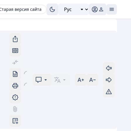
Старая версия сайта