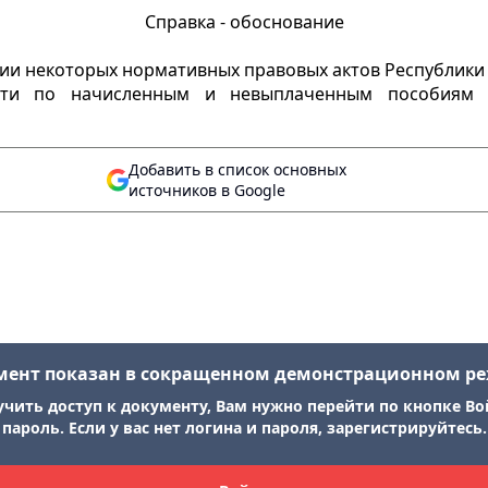
Справка - обоснование
ии некоторых нормативных правовых актов Республики 
сти по начисленным и невыплаченным пособиям п
Добавить в список основных
источников в Google
мент показан в сокращенном демонстрационном р
учить доступ к документу, Вам нужно перейти по кнопке Во
пароль. Если у вас нет логина и пароля, зарегистрируйтесь.