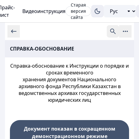
Старая
Прайс-
Видеоинструкция
версия
лист
сайта
СПРАВКА-ОБОСНОВАНИЕ
Справка-обоснование к Инструкции о порядке и
сроках временного
хранения документов Национального
архивного фонда Республики Казахстан в
ведомственных архивах государственных
юридических лиц
Документ показан в сокращенном
демонстрационном режиме