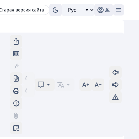
Старая версия сайта