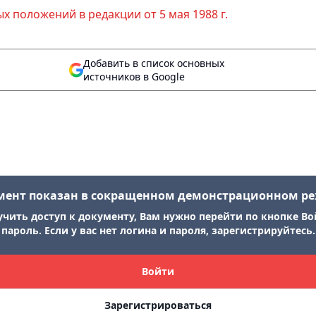
х положений в редакции от 5 мая 1988 г.
Добавить в список основных
источников в Google
мент показан в сокращенном демонстрационном р
учить доступ к документу, Вам нужно перейти по кнопке Во
пароль. Если у вас нет логина и пароля, зарегистрируйтесь.
Войти
Зарегистрироваться