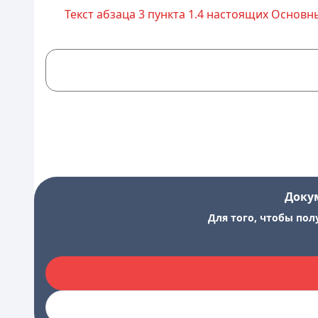
Текст абзаца 3 пункта 1.4 настоящих Основны
Доку
Для того, чтобы пол