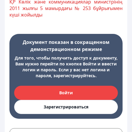
ҚР Көлік және коммуникациялар министрінің
2011 жылғы 5 мамырдағы № 253 бұйрығымен
күші жойылды
Документ показан в сокращенном
демонстрационном режиме
Для того, чтобы получить доступ к документу,
Вам нужно перейти по кнопке Войти и ввести
логин и пароль. Если у вас нет логина и
пароля, зарегистрируйтесь.
Войти
Зарегистрироваться