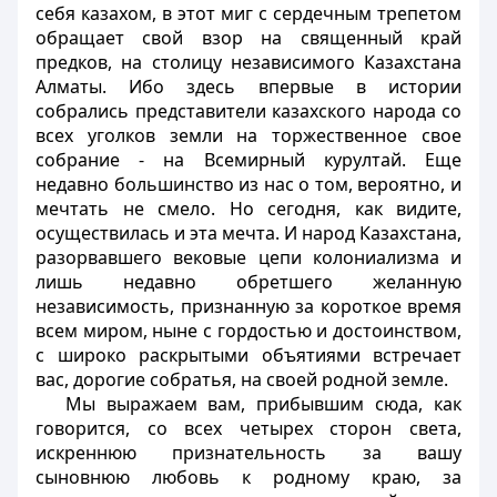
себя казахом, в этот миг с сердечным трепетом
обращает свой взор на священный край
предков, на столицу независимого Казахстана
Алматы. Ибо здесь впервые в истории
собрались представители казахского народа со
всех уголков земли на торжественное свое
собрание - на Всемирный курултай. Еще
недавно большинство из нас о том, вероятно, и
мечтать не смело. Но сегодня, как видите,
осуществилась и эта мечта. И народ Казахстана,
разорвавшего вековые цепи колониализма и
лишь недавно обретшего желанную
независимость, признанную за короткое время
всем миром, ныне с гордостью и достоинством,
с широко раскрытыми объятиями встречает
вас, дорогие собратья, на своей родной земле.
Мы выражаем вам, прибывшим сюда, как
говорится, со всех четырех сторон света,
искреннюю признательность за вашу
сыновнюю любовь к родному краю, за