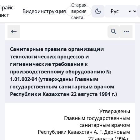
Старая
Прайс-
Видеоинструкция
версия
лист
сайта
Санитарные правила организации
технологических процессов и
гигиенические требования к
производственному оборудованию №
1.01.002-94 (утверждены Главным
государственным санитарным врачом
Республики Казахстан 22 августа 1994 г.)
Утверждены
Главным государственным
санитарным врачом
Республики Казахстан А. Г. Дерновым
22 августа 1994 г.