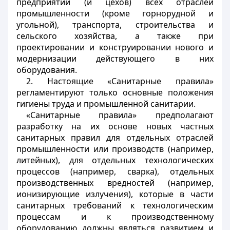
предприятий (и цехов) всех отраслей
промышленности (кроме горнорудной и
угольной), транспорта, строительства и
сельского хозяйства, а также при
проектировании и конструировании нового и
модернизации действующего в них
оборудования.
2. Настоящие «Санитарные правила»
регламентируют только основные положения
гигиены труда и промышленной санитарии.
«Санитарные правила» предполагают
разработку на их основе новых частных
санитарных правил для отдельных отраслей
промышленности или производств (например,
литейных), для отдельных технологических
процессов (например, сварка), отдельных
производственных вредностей (например,
ионизирующие излучения), которые в части
санитарных требований к технологическим
процессам и к производственному
оборудованию должны являться развитием и