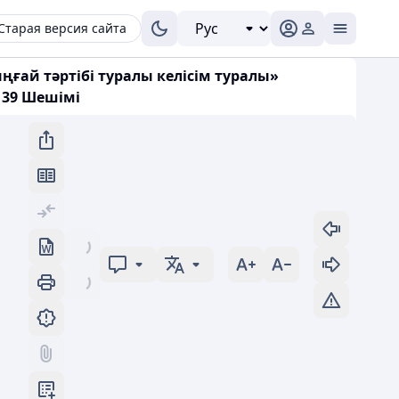
Старая версия сайта
ай тәртібі туралы келісім туралы»
139 Шешімі