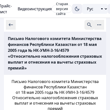
Старая
Прайс-
Видеоинструкция
версия
лист
сайта
Письмо Налогового комитета Министерства
финансов Республики Казахстан от 18 мая
2005 года № НК-УМН-3-16/4579
«Относительно налогообложения страховых
выплат и отнесения на вычеты страховых
премий»
Письмо Налогового комитета Министерства
финансов Республики Казахстан
от 18 мая 2005 года № НК-УМН-3-16/4579
Относительно налогообложения страховых
выплат и отнесения на вычеты страховых
премий