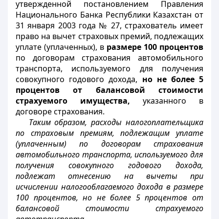
утвержденной постановлением Правления
Национального Банка Республики Казахстан от
31 января 2003 года № 27, страхователь имеет
право на вычет страховых премий, подлежащих
уплате (уплаченных), в
размере 100 процентов
по договорам страхования автомобильного
транспорта, используемого для получения
совокупного годового дохода
,
но не более 5
процентов от балансовой стоимости
страхуемого имущества
,
указанного в
договоре страхования
.
Таким образом, расходы налогоплательщика
по страховым премиям, подлежащим уплате
(уплаченным) по договорам страхования
автомобильного транспорта, используемого для
получения совокупного годового дохода,
подлежат отнесению на вычеты при
исчислении налогооблагаемого дохода в размере
100 процентов, но не более 5 процентов от
балансовой стоимости страхуемого