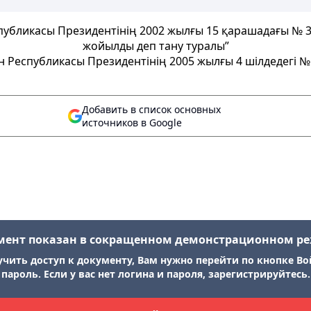
публикасы Президентінің 2002 жылғы 15 қарашадағы № 35
жойылды деп тану туралы”
н Республикасы Президентінің 2005 жылғы 4 шілдедегі № 
Добавить в список основных
источников в Google
мент показан в сокращенном демонстрационном р
учить доступ к документу, Вам нужно перейти по кнопке Во
пароль. Если у вас нет логина и пароля, зарегистрируйтесь.