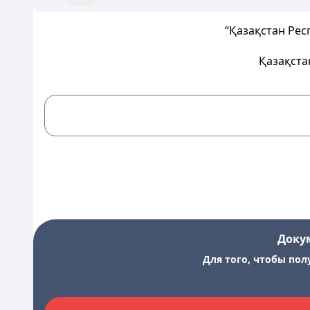
“Қазақстан Рес
Қазақста
Доку
Для того, чтобы пол