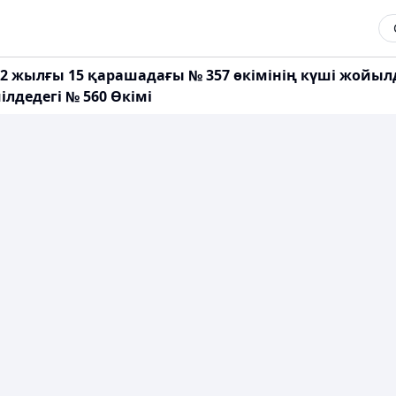
02 жылғы 15 қарашадағы № 357 өкімінің күші жойыл
лдедегі № 560 Өкімі