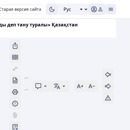
Старая версия сайта
ды деп тану туралы» Қазақстан