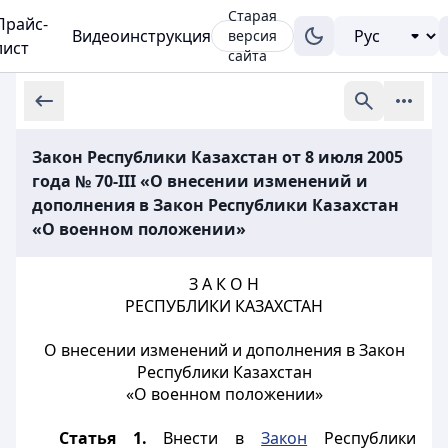
Старая
Прайс-
Видеоинструкция
версия
лист
сайта
Закон Республики Казахстан от 8 июля 2005
года № 70-III «О внесении изменений и
дополнения в Закон Республики Казахстан
«О военном положении»
З А К О Н
РЕСПУБЛИКИ КАЗАХСТАН
О внесении изменений и дополнения в Закон
Республики Казахстан
«О военном положении»
Статья 1.
Внести в
Закон
Республики