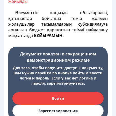
жойылды
Әлеуметтік маңызды облысаралық
қатынастар бойынша темір жолмен
жолаушылар тасымалдарын субсидиялауға
арналған бюджет қаражатын тиімді пайдалану
мақсатында
БҰЙЫРАМЫН:
Документ показан в сокращенном
демонстрационном режиме
Для того, чтобы получить доступ к документу,
Вам нужно перейти по кнопке Войти и ввести
логин и пароль. Если у вас нет логина и
пароля, зарегистрируйтесь.
Войти
Зарегистрироваться