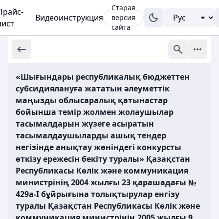
Старая
Прайс-
Видеоинструкция
версия
лист
сайта
«Шығындары республикалық бюджеттен
субсидиялануға жататын әлеуметтік
маңызды облысаралық қатынастар
бойынша темір жолмен жолаушылар
тасымалдарын жүзеге асыратын
тасымалдаушыларды ашық тендер
негізінде анықтау жөніндегі конкурсты
өткізу ережесін бекіту туралы» Қазақстан
Республикасы Көлік және коммуникация
министрінің 2004 жылғы 23 қарашадағы №
429а-І бұйрығына толықтырулар енгізу
туралы Қазақстан Республикасы Көлік және
коммуникация министрінің 2005 жылғы 9