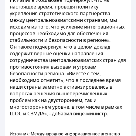
РК Рапиль Жошыбаев подчеркнул, что «в
настоящее время, проводя политику
укрепления стратегического партнерства
между центральноазиатскими странами, мы
исходим из того, что усиление интеграционных
процессов необходимо для обеспечения
стабильности и безопасности в регионе».
Он также подчеркнул, что в целом доклад
содержит верные оценки направления
сотрудничества центральноазиатских стран для
противостояния вызовам и угрозам
безопасности региона. «Вместе с тем,
необходимо отметить, что в последнее время
наши страны заметно активизировались в
вопросах решения вышеперечисленных
проблем как на двустороннем, так и
многостороннем уровне, в том числе в рамках
ШОС и СВМДА», - добавил вице-министр.
Источник: Международное информационное агентство