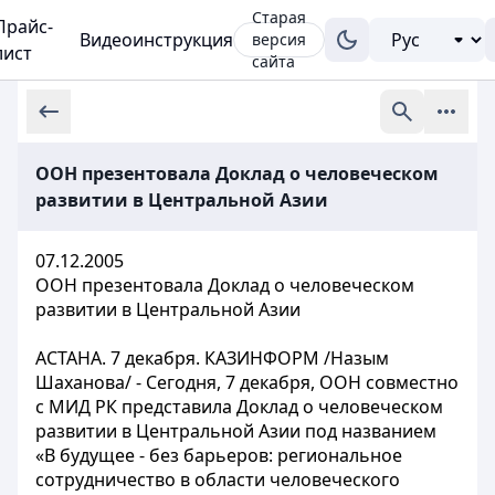
Старая
Прайс-
Видеоинструкция
версия
лист
сайта
ООН презентовала Доклад о человеческом
развитии в Центральной Азии
07.12.2005
ООН презентовала Доклад о человеческом
развитии в Центральной Азии
АСТАНА. 7 декабря. КАЗИНФОРМ /Назым
Шаханова/ - Сегодня, 7 декабря, ООН совместно
с МИД РК представила Доклад о человеческом
развитии в Центральной Азии под названием
«В будущее - без барьеров: региональное
сотрудничество в области человеческого