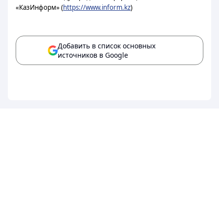
«КазИнформ» (
https://www.inform.kz
)
Добавить в список основных
источников в Google