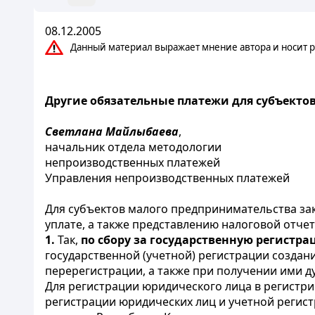
08.12.2005
Данный материал выражает мнение автора и носит р
Другие обязательные платежи для субъект
Светлана Майлыбаева
,
начальник отдела методологии
непроизводственных платежей
Управления непроизводственных платежей
Для субъектов малого предпринимательства за
уплате, а также представлению налоговой отче
1.
Так,
по сбору за государственную регистр
государственной (учетной) регистрации создан
перерегистрации, а также при получении ими ду
Для регистрации юридического лица в регистр
регистрации юридических лиц и учетной регис