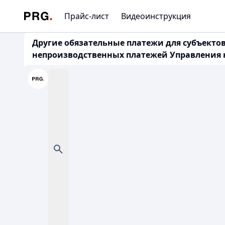
Прайс-лист
Видеоинструкция
Другие обязательные платежи для субъекто
непроизводственных платежей Управления 