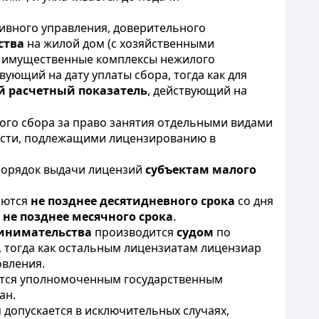
тивного управления, доверительного
ства
на жилой дом (с хозяйственными
, имущественные комплексы нежилого
твующий на дату уплаты сбора, тогда как для
 расчетный показатель
,
действующий на
ого сбора за право занятия отдельными видами
ности, подлежащими лицензированию в
 порядок выдачи лицензий
субъектам малого
аются
не позднее десятидневного срока
со дня
-
не позднее месячного срока
.
ринимательства
производится
судом
по
 тогда как остальным лицензиатам лицензиар
вления.
тся уполномоченным государственным
ан.
 допускается в исключительных случаях,