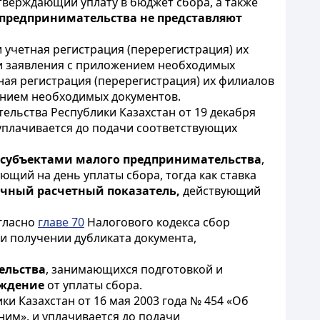
тверждающий уплату в бюджет сбора, а также
 предпринимательства не представляют
 учетная регистрация (перерегистрация) их
и заявления с приложением необходимых
ная регистрация (перерегистрация) их филиалов
ением необходимых документов.
ельства Республики Казахстан от 19 декабря
 уплачивается до подачи соответствующих
субъектами малого предпринимательства
,
ующий на день уплаты сбора, тогда как ставка
чный расчетный показатель,
действующий
гласно
главе 70
Налогового кодекса сбор
ри получении дубликата документа,
ельства
, занимающихся подготовкой и
ождение
от уплаты сбора.
и Казахстан от 16 мая 2003 года № 454 «Об
ним», и уплачивается до подачи