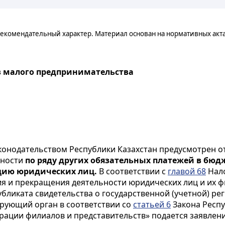
екомендательный характер. Материал основан на нормативных акт
ов малого предпринимательства
конодательством Республики Казахстан предусмотрен о
тности
по ряду других обязательных платежей в бюд
ацию юридических лиц.
В соответствии с
главой 68
Нало
ия и прекращения деятельности юридических лиц и их ф
бликата свидетельства о государственной (учетной) ре
ирующий орган в соответствии со
статьей 6
Закона Респу
трации филиалов и представительств» подается заявле