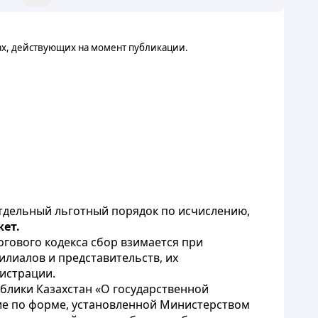
ах, действующих на момент публикации.
тдельный льготный порядок по исчислению,
жет.
гового кодекса сбор взимается при
илиалов и представительств, их
гистрации.
блики Казахстан «О государственной
ние по форме, установленной Министерством