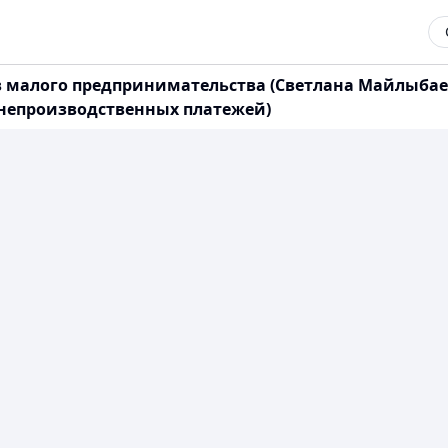
в малого предпринимательства (Светлана Майлыбае
непроизводственных платежей)