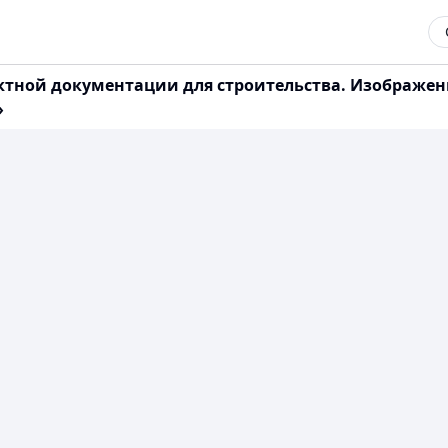
проектной документации для строительства. Изображ
»