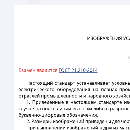
ИЗОБРАЖЕНИЯ УС
Взамен
вводится
ГОСТ 21.210-2014
Настоящий стандарт устанавливает условны
электрического оборудования на планах прок
отраслей промышленности и народного хозяйст
1. Приведенные в настоящем стандарте и
случае на полке линии-выноски либо в разрыв
буквенно-цифровые обозначения.
2. Размеры изображений приведены для чер
При выполнении изображений в других мас