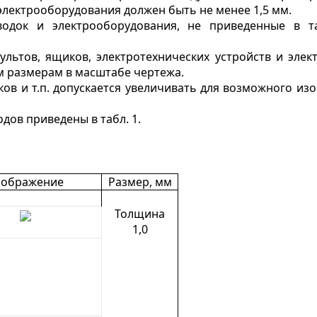
электрооборудования должен быть не менее 1,5 мм.
одок и электрооборудования, не приведенные в та
ультов, ящиков, электротехнических устройств и эле
м размерам в масштабе чертежа.
в и т.п. допускается увеличивать для возможного изо
дов приведены в табл. 1.
зображение
Размер, мм
Толщина
1,0