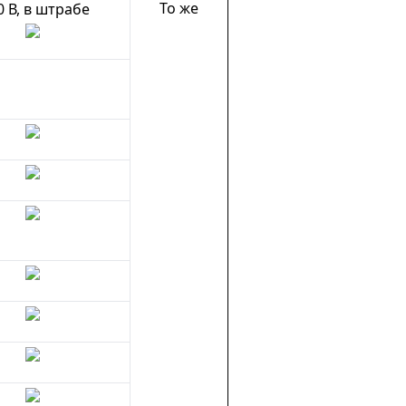
То же
0 В, в штрабе