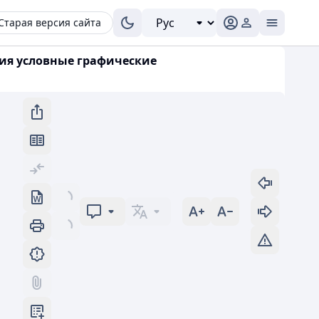
Старая версия сайта
ения условные графические