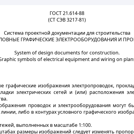
ГОСТ 21.614-88
(СТ СЭВ 3217-81)
Система проектной документации для строительства
ЛОВНЫЕ ГРАФИЧЕСКИЕ ЭЛЕКТРООБОРУДОВАНИЯ И ПРО
System of design documents for construction.
Graphic symbols of electrical equipment and wiring on plan
е графические изображения электропроводок, проклад
ладки электрических сетей и (или) расположения эл
ва.
зображения проводок и электрооборудования могут 
е линии, либо в контурах условного графического изоб
тежей, выполненных в масштабе 1:100.
штабах размеры изображений следует изменять пропор