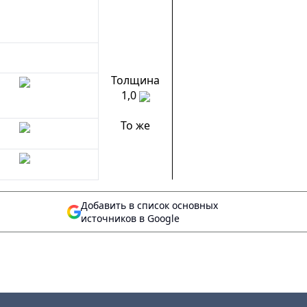
Толщина
1,0
То же
Добавить в список основных
источников в Google