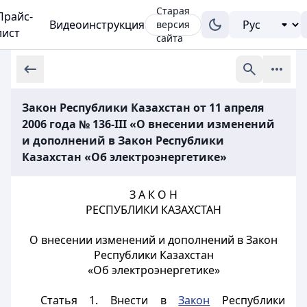
Старая
Прайс-
Видеоинструкция
версия
лист
сайта
Закон Республики Казахстан от 11 апреля
2006 года № 136-III «О внесении изменений
и дополнений в Закон Республики
Казахстан «Об электроэнергетике»
З А К О Н
РЕСПУБЛИКИ КАЗАХСТАН
О внесении изменений и дополнений в Закон
Республики Казахстан
«Об электроэнергетике»
Статья 1.
Внести в
Закон
Республики