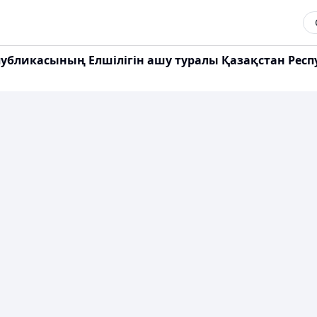
спубликасының Елшілігін ашу туралы Қазақстан Рес