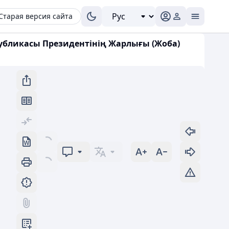
Старая версия сайта
публикасы Президентінің Жарлығы (Жоба)