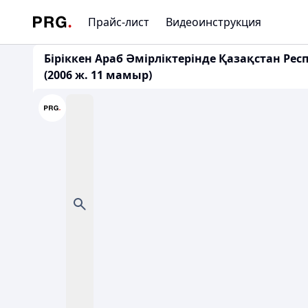
Прайс-лист
Видеоинструкция
Біріккен Араб Әмірліктерінде Қазақстан Ре
(2006 ж. 11 мамыр)