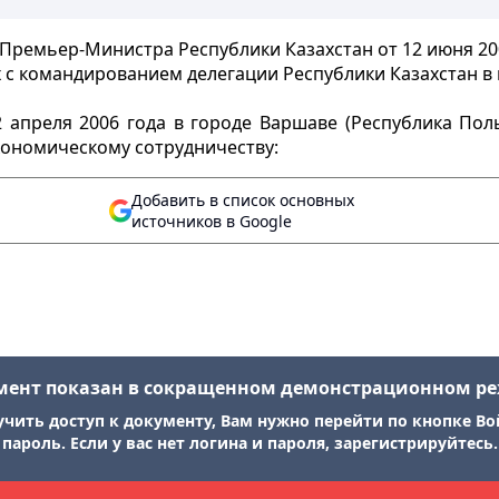
Премьер-Министра Республики Казахстан от 12 июня 200
 с командированием делегации Республики Казахстан в
2 апреля 2006 года в городе Варшаве (Республика Пол
ономическому сотрудничеству:
Добавить в список основных
источников в Google
мент показан в сокращенном демонстрационном р
учить доступ к документу, Вам нужно перейти по кнопке Во
пароль. Если у вас нет логина и пароля, зарегистрируйтесь.