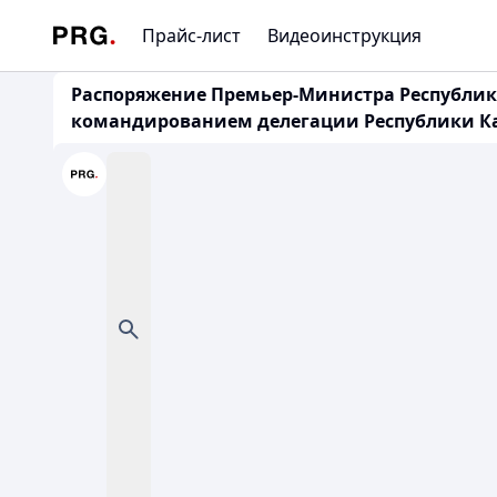
Прайс-лист
Видеоинструкция
Распоряжение Премьер-Министра Республики 
командированием делегации Республики Каз