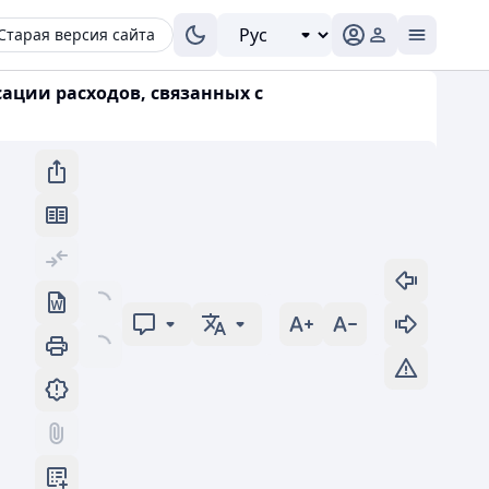
Старая версия сайта
сации расходов, связанных с