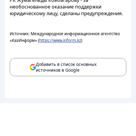
РК Жумагельды Койбагарову - за
необоснованное оказание поддержки
юридическому лицу, сделаны предупреждения.
Источник: Международное информационное агентство
«КазИнформ» (
https://www.inform.kz
)
Добавить в список основных
источников в Google