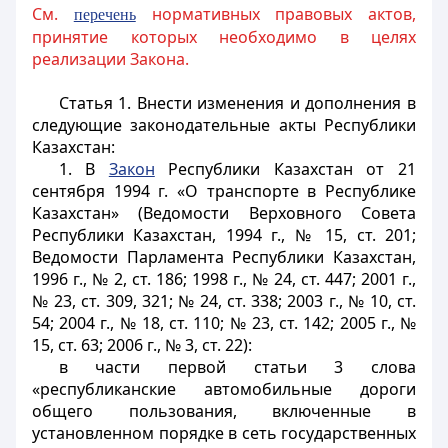
См.
нормативных правовых актов,
перечень
принятие которых необходимо в целях
реализации Закона.
Статья 1.
Внести изменения и дополнения в
следующие законодательные акты Республики
Казахстан:
1. В
Закон
Республики Казахстан от 21
сентября 1994 г. «О транспорте в Республике
Казахстан» (Ведомости Верховного Совета
Республики Казахстан, 1994 г., № 15, ст. 201;
Ведомости Парламента Республики Казахстан,
1996 г., № 2, ст. 186; 1998 г., № 24, ст. 447; 2001 г.,
№ 23, ст. 309, 321; № 24, ст. 338; 2003 г., № 10, ст.
54; 2004 г., № 18, ст. 110; № 23, ст. 142; 2005 г., №
15, ст. 63; 2006 г., № 3, ст. 22):
в части первой статьи 3 слова
«республиканские автомобильные дороги
общего пользования, включенные в
установленном порядке в сеть государственных