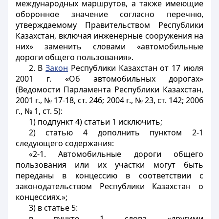
международных маршрутов, а также имеющие
оборонное значение согласно перечню,
утверждаемому Правительством Республики
Казахстан, включая инженерные сооружения на
них» заменить словами «автомобильные
дороги общего пользования».
2. В
Закон
Республики Казахстан от 17 июля
2001 г. «Об автомобильных дорогах»
(Ведомости Парламента Республики Казахстан,
2001 г., № 17-18, ст. 246; 2004 г., № 23, ст. 142; 2006
г., № 1, ст. 5):
1) подпункт 4) статьи 1 исключить;
2) статью 4 дополнить пунктом 2-1
следующего содержания:
«2-1. Автомобильные дороги общего
пользования или их участки могут быть
переданы в концессию в соответствии с
законодательством Республики Казахстан о
концессиях.»;
3) в статье 5:
в пункте 1 слова «другими