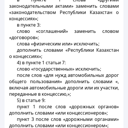
законодательными актами» заменить словами
«законодательством Республики Казахстан о
концессиях»;
в пункте 3:
слово «соглашений» заменить словом
«договоров»;
слова «физическим или» исключить;
дополнить словами «Республики Казахстан
о концессиях»;
4) в пункте 1 статьи 7:
слово «государственных» исключить;
после слов «для нужд автомобильных дорог
общего пользования» дополнить словами «,
включая автомобильные дороги или их участки,
переданные в концессию,»;
5) в статье 9:
пункт 1 после слов «дорожных органов»
дополнить словами «или концессионеров»;
пункт 3 после слов «дорожными органами»
дополнить словами «или концессионером»;