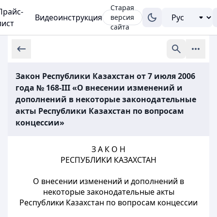
Старая
Прайс-
Видеоинструкция
версия
лист
сайта
Закон Республики Казахстан от 7 июля 2006
года № 168-III «О внесении изменений и
дополнений в некоторые законодательные
акты Республики Казахстан по вопросам
концессии»
З А К О Н
РЕСПУБЛИКИ КАЗАХСТАН
О внесении изменений и дополнений в
некоторые законодательные акты
Республики Казахстан по вопросам концессии