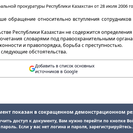
альной прокуратуры Республики Казахстан от 28 июля 2006 го
ше обращение относительно вступления сотрудников 
стве Республики Казахстан не содержится определения
сочетания словарями под правоохранительными органам
конности и правопорядка, борьба с преступностью.
 следующие обстоятельства.
Добавить в список основных
источников в Google
мент показан в сокращенном демонстрационном р
учить доступ к документу, Вам нужно перейти по кнопке Во
пароль. Если у вас нет логина и пароля, зарегистрируйтесь.