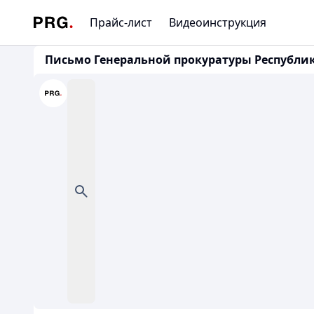
Прайс-лист
Видеоинструкция
Письмо Генеральной прокуратуры Республики 