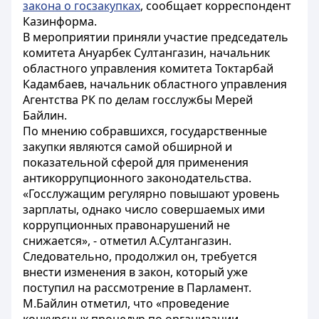
закона о госзакупках
, сообщает корреспондент
Казинформа.
В мероприятии приняли участие председатель
комитета Ануарбек Султангазин, начальник
областного управления комитета Токтарбай
Кадамбаев, начальник областного управления
Агентства РК по делам госслужбы Мерей
Байлин.
По мнению собравшихся, государственные
закупки являются самой обширной и
показательной сферой для применения
антикоррупционного законодательства.
«Госслужащим регулярно повышают уровень
зарплаты, однако число совершаемых ими
коррупционных правонарушений не
снижается», - отметил А.Султангазин.
Следовательно, продолжил он, требуется
внести изменения в закон, который уже
поступил на рассмотрение в Парламент.
М.Байлин отметил, что «проведение