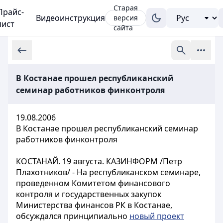
Старая
Прайс-
Видеоинструкция
версия
лист
сайта
В Костанае прошел республиканский
семинар работников финконтроля
19.08.2006
В Костанае прошел республиканский семинар
работников финконтроля
КОСТАНАЙ. 19 августа. КАЗИНФОРМ /Петр
Плахотников/ - На республиканском семинаре,
проведенном Комитетом финансового
контроля и государственных закупок
Министерства финансов РК в Костанае,
обсуждался принципиально
новый проект