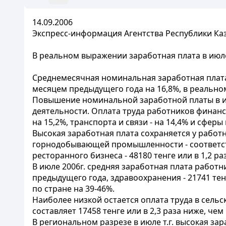
14.09.2006
Экспресс-информация Агентства Республики Каза
В реальном выражении заработная плата в июле
Среднемесячная номинальная заработная плата 
месяцем предыдущего года на 16,8%, в реальном 
Повышение номинальной заработной платы в ию
деятельности. Оплата труда работников финансо
на 15,2%, транспорта и связи - на 14,4% и сфе
Высокая заработная плата сохраняется у работн
горнодобывающей промышленности - соответственн
ресторанного бизнеса - 48180 тенге или в 1,2 раз
В июле 2006г. средняя заработная плата работ
предыдущего года, здравоохранения - 21741 тен
по стране на 39-46%.
Наиболее низкой остается оплата труда в сельск
составляет 17458 тенге или в 2,3 раза ниже, чем
В региональном разрезе в июле т.г. высокая зар