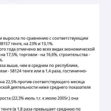
е и выросла по сравнению с соответствующим
8157 тенге, на 23% и 13,1%.
го года отмечено во всех видах экономической
 17,5%, торговли - на 16,6%, строительства -
%.
аза выше, чем в среднем по республике,
и - 58124 тенге или в 1,4 раза, гостинично-
 на 22,5% против соответствующего месяца
ческой деятельности ниже среднего показателя
та (22,3% июль т.г. к июлю 2005г.) она
1 тенге (в 1,8 раза превышает среднюю по