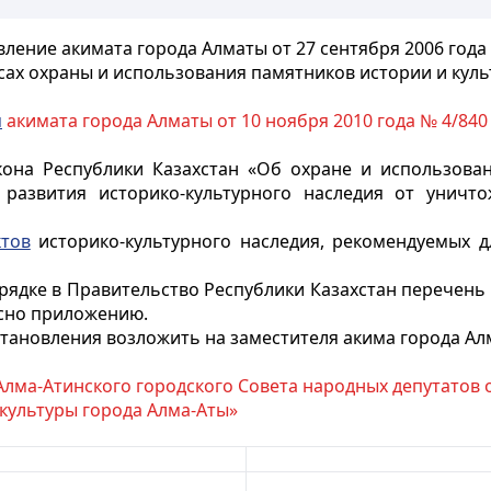
ление акимата города Алматы от 27 сентября 2006 года
ах охраны и использования памятников истории и кул
м
акимата города Алматы от 10 ноября 2010 года № 4/840
она Республики Казахстан «Об охране и использован
развития историко-культурного
наследия от уничто
тов
историко-культурного наследия, рекомендуемых 
рядке в Правительство Республики Казахстан перечень
асно приложению.
тановления возложить на заместителя акима города Ал
ма-Атинского городского Совета народных депутатов от
культуры города Алма-Аты»