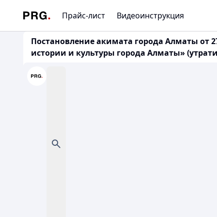
Прайс-лист
Видеоинструкция
Постановление акимата города Алматы от 27
истории и культуры города Алматы» (утрати