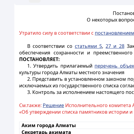
Постанов
О некоторых вопрос
Утратило силу в соответствии с
постановление
В соответствии со
статьями 5
,
27 и 28
Зак
обеспечения сохранности и преемственного 
ПОСТАНОВЛЯЕТ:
1
. Утвердить прилагаемый
перечень объек
культуры города Алматы местного значения
2. Представить в установленном законом по
исключаемых из государственного списка согл
3. Контроль за исполнением настоящего пос
См.также:
Решение
Исполнительного комитета Ал
«Об утверждении списка памятников истории и 
Аким города Алматы
Секретарь акимата