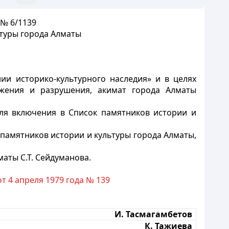
 № 6/1139
ьтуры города Алматы
ии историко-культурного наследия» и в целях
жения и разрушения, акимат города Алматы
для включения в Список памятников истории и
 памятников истории и культуры города Алматы,
маты С.Т. Сейдуманова
.
 4 апреля 1979 года № 139
И. Тасмагамбетов
К. Тажиева