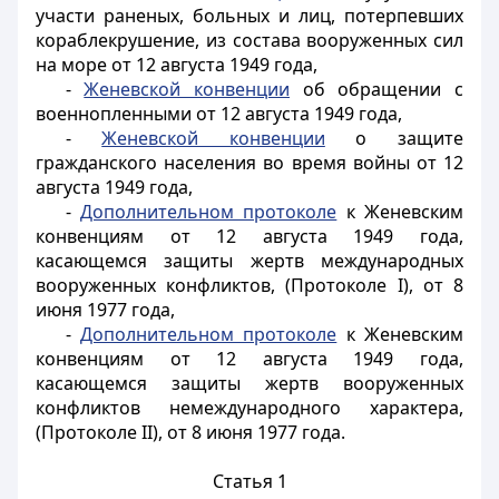
участи раненых, больных и лиц, потерпевших
кораблекрушение, из состава вооруженных сил
на море от 12 августа 1949 года,
-
Женевской конвенции
об обращении с
военнопленными от 12 августа 1949 года,
-
Женевской конвенции
о защите
гражданского населения во время войны от 12
августа 1949 года,
-
Дополнительном протоколе
к Женевским
конвенциям от 12 августа 1949 года,
касающемся защиты жертв международных
вооруженных конфликтов, (Протоколе I), от 8
июня 1977 года,
-
Дополнительном протоколе
к Женевским
конвенциям от 12 августа 1949 года,
касающемся защиты жертв вооруженных
конфликтов немеждународного характера,
(Протоколе
II), от 8 июня 1977 года.
Статья 1