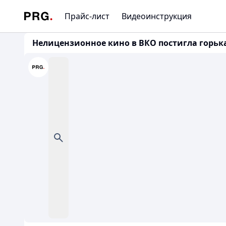
Прайс-лист
Видеоинструкция
Нелицензионное кино в ВКО постигла горьк