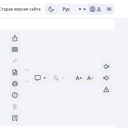
Старая версия сайта