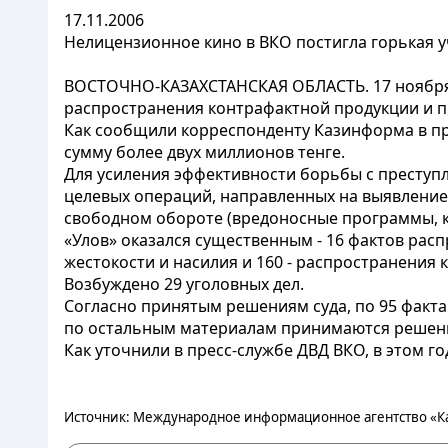
17.11.2006
Нелицензионное кино в ВКО постигла горькая 
ВОСТОЧНО-КАЗАХСТАНСКАЯ ОБЛАСТЬ. 17 ноября. 
распространения контрафактной продукции и п
Как сообщили корреспонденту Казинформа в пр
сумму более двух миллионов тенге.
Для усиления эффективности борьбы с преступ
целевых операций, направленных на выявление
свободном обороте (вредоносные программы, к
«Улов» оказался существенным - 16 фактов рас
жестокости и насилия и 160 - распространения
Возбуждено 29 уголовных дел.
Согласно принятым решениям суда, по 95 факт
по остальным материалам принимаются решен
Как уточнили в пресс-службе ДВД ВКО, в этом г
Источник: Международное информационное агентство «К