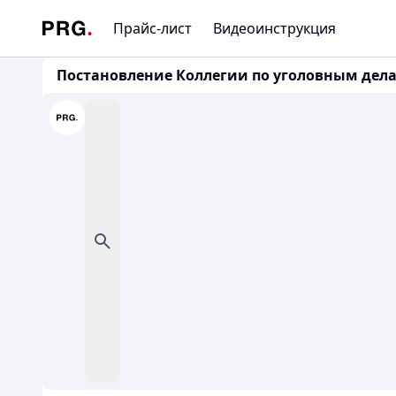
Прайс-лист
Видеоинструкция
Постановление Коллегии по уголовным делам 