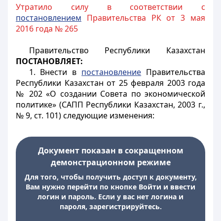
Утратило силу в соответствии с
постановлением
Правительства РК от 3 мая
2016 года № 265
Правительство Республики Казахстан
ПОСТАНОВЛЯЕТ:
1. Внести в
постановление
Правительства
Республики Казахстан от 25 февраля 2003 года
№ 202 «О создании Совета по экономической
политике» (САПП Республики Казахстан, 2003 г.,
№ 9, ст. 101) следующие изменения:
Документ показан в сокращенном
демонстрационном режиме
Для того, чтобы получить доступ к документу,
Вам нужно перейти по кнопке Войти и ввести
логин и пароль. Если у вас нет логина и
пароля, зарегистрируйтесь.