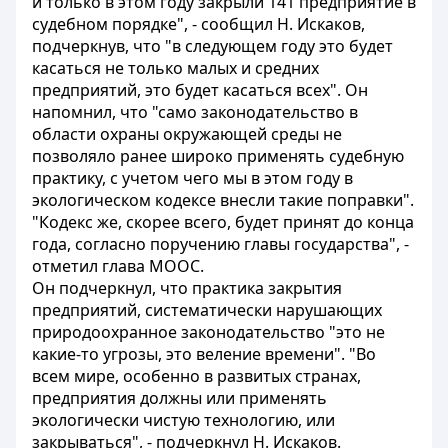
и только в этом году закрыли 141 предприятие в
судебном порядке", - сообщил Н. Искаков,
подчеркнув, что "в следующем году это будет
касаться не только малых и средних
предприятий, это будет касаться всех". Он
напомнил, что "само законодательство в
области охраны окружающей среды не
позволяло ранее широко применять судебную
практику, с учетом чего мы в этом году в
экологическом кодексе внесли такие поправки".
"Кодекс же, скорее всего, будет принят до конца
года, согласно поручению главы государства", -
отметил глава МООС.
Он подчеркнул, что практика закрытия
предприятий, систематически нарушающих
природоохранное законодательство "это не
какие-то угрозы, это веление времени". "Во
всем мире, особенно в развитых странах,
предприятия должны или применять
экологически чистую технологию, или
закрываться", - подчеркнул Н. Искаков.