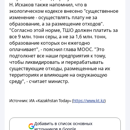
Н. Искаков также напомнил, что в
экологическом кодексе внесено "существенное
изменение - осуществлять плату не за
образование, а за размещение отходов".
"Согласно этой норме, ТШО должен платить за
все 9 млн. тонн серы, а не за 1,6 млн. тонн,
образование которых он ежегодно
оплачивает", - пояснил глава МООС. "Это
подтолкнет все наши предприятия к тому,
чтобы ликвидировать и перерабатывать
существующие отходы, размещенные на их
территориях и влияющие на окружающую
среду", - считает министр.
Источник: ИА «Kazakhstan Today» (
https://www.kt.kz
)
Добавить в список основных
источников в Google