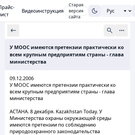
Старая
Прайс-
Видеоинструкция
версия
лист
сайта
У МООС имеются претензии практически ко
всем крупным предприятиям страны - глава
министерства
09.12.2006
У МООС имеются претензии практически ко
всем крупным предприятиям страны - глава
министерства
АСТАНА. 8 декабря. Kazakhstan Today. У
Министерства охраны окружающей среды
имеются претензии по соблюдению
природоохранного законодательства