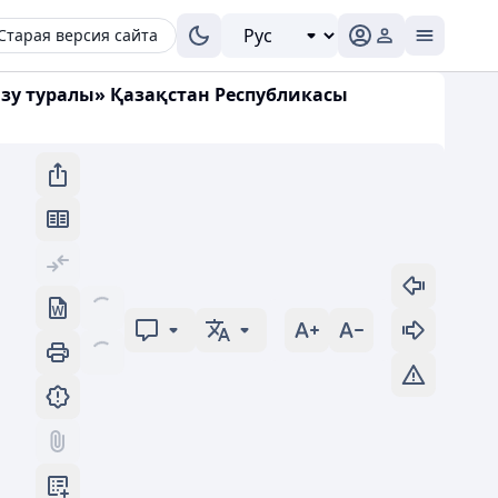
Старая версия сайта
ізу туралы» Қазақстан Республикасы