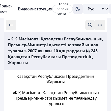
Старая
Прайс-
Видеоинструкция
версия
лист
сайта
«К.Қ.Мәсімовті Қазақстан Республикасының
Премьер-Министрі қызметіне тағайындау
туралы » 2007 жылғы 10 қаңтардағы № 245
Қазақстан Республикасы Президентінің
Жарлығы
Қазақстан Республикасы Президентінің
Жарлығы
«К.Қ.Мәсімовті Қазақстан Республикасының
Премьер-Министрі қызметіне тағайындау
туралы »