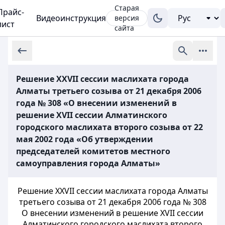
Старая
Прайс-
Видеоинструкция
версия
лист
сайта
Решение XXVII сессии маслихата города
Алматы третьего созыва от 21 декабря 2006
года № 308 «О внесении изменений в
решение XVII сессии Алматинского
городского маслихата второго созыва от 22
мая 2002 года «Об утверждении
председателей комитетов местного
самоуправления города Алматы»
Решение XXVII сессии маслихата города Алматы
третьего созыва от 21 декабря 2006 года № 308
О внесении изменений в решение XVII сессии
Алматинского городского маслихата второго