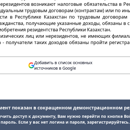
ерезидентов возникают налоговые обязательства в Рес
идуальным трудовым договорам (контрактам) или по ин
сти в Республике Казахстан по трудовым договорам 
ражданства, получающие указанные доходы, обязаны в 
иобретения резидентства Республики Казахстан.
физических лиц или нерезидентов, не имеющих филиала
 - получатели таких доходов обязаны пройти регистр
Добавить в список основных
источников в Google
мент показан в сокращенном демонстрационном р
учить доступ к документу, Вам нужно перейти по кнопке Во
пароль. Если у вас нет логина и пароля, зарегистрируйтесь.