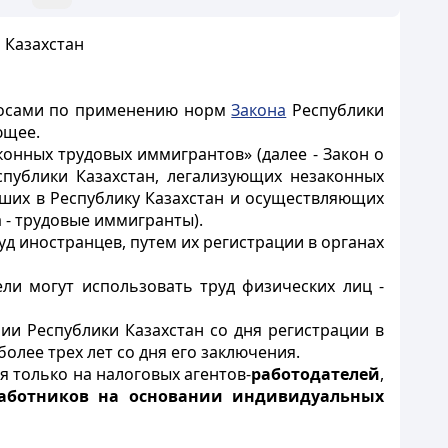
 Казахстан
просами по применению норм
Закона
Республики
ющее.
аконных трудовых иммигрантов» (далее - Закон
о
публики Казахстан, легализующих незаконных
вших в Республику Казахстан и осуществляющих
 - трудовые иммигранты).
д иностранцев, путем их регистрации в органах
ли могут использовать труд физических лиц -
ии Республики Казахстан со дня регистрации в
олее трех лет со дня его заключения.
 только на налоговых агентов-
работодателей
,
работников на основании индивидуальных