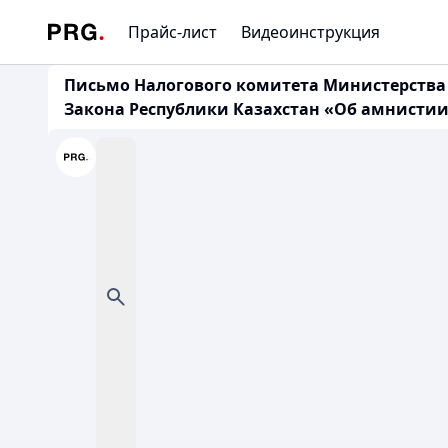
Прайс-лист
Видеоинструкция
Письмо Налогового комитета Министерства 
Закона Республики Казахстан «Об амнистии