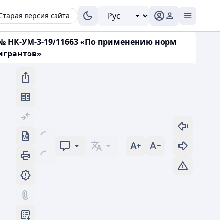
Старая версия сайта
 № НК-УМ-3-19/11663 «По применению норм
игрантов»