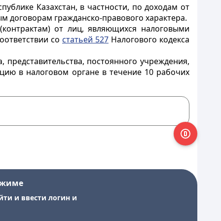
публике Казахстан, в частности, по доходам от
ым договорам гражданско-правового характера.
(контрактам) от лиц, являющихся налоговыми
соответствии со
статьей 527
Налогового кодекса
, представительства, постоянного учреждения,
ацию в налоговом органе в течение 10 рабочих
ежиме
йти и ввести логин и