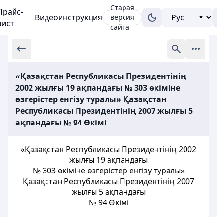
Старая
Прайс-
Видеоинструкция
версия
лист
сайта
«Қазақстан Республикасы Президентінің
2002 жылғы 19 ақпандағы № 303 өкіміне
өзгерістер енгізу туралы» Қазақстан
Республикасы Президентінің 2007 жылғы 5
ақпандағы № 94 Өкімі
«Қазақстан Республикасы Президентінің 2002
жылғы 19 ақпандағы
№ 303 өкіміне өзгерістер енгізу туралы»
Қазақстан Республикасы Президентінің 2007
жылғы 5 ақпандағы
№ 94 Өкімі